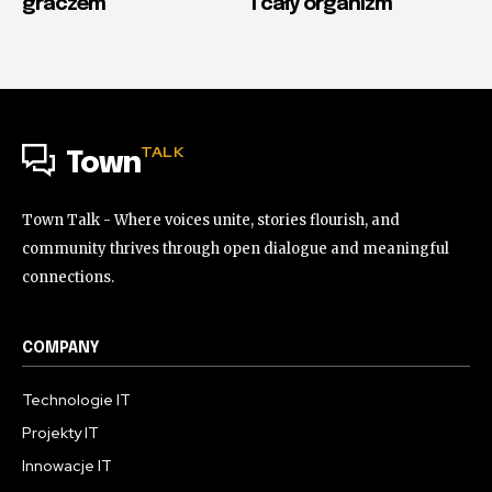
graczem
i cały organizm
TALK
Town
Town Talk - Where voices unite, stories flourish, and
community thrives through open dialogue and meaningful
connections.
COMPANY
Technologie IT
Projekty IT
Innowacje IT