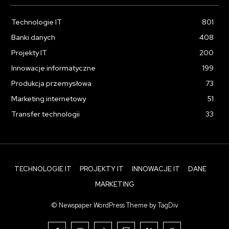
Technologie IT
801
Banki danych
408
Projekty IT
200
Innowacje informatyczne
199
Produkcja przemysłowa
73
Marketing internetowy
51
Transfer technologii
33
TECHNOLOGIE IT
PROJEKTY IT
INNOWACJE IT
DANE
MARKETING
© Newspaper WordPress Theme by TagDiv