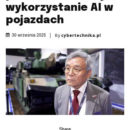
wykorzystanie AI w
pojazdach
By
cybertechnika.pl
30 września 2025
Share