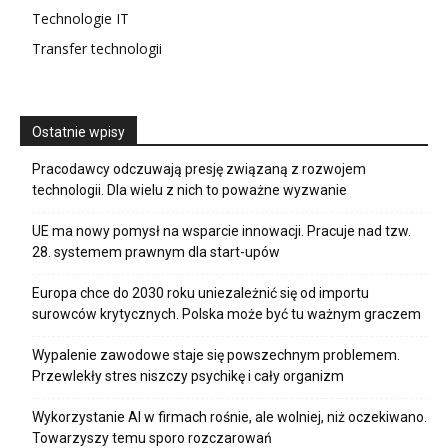
Technologie IT
Transfer technologii
Ostatnie wpisy
Pracodawcy odczuwają presję związaną z rozwojem
technologii. Dla wielu z nich to poważne wyzwanie
UE ma nowy pomysł na wsparcie innowacji. Pracuje nad tzw.
28. systemem prawnym dla start-upów
Europa chce do 2030 roku uniezależnić się od importu
surowców krytycznych. Polska może być tu ważnym graczem
Wypalenie zawodowe staje się powszechnym problemem.
Przewlekły stres niszczy psychikę i cały organizm
Wykorzystanie AI w firmach rośnie, ale wolniej, niż oczekiwano.
Towarzyszy temu sporo rozczarowań