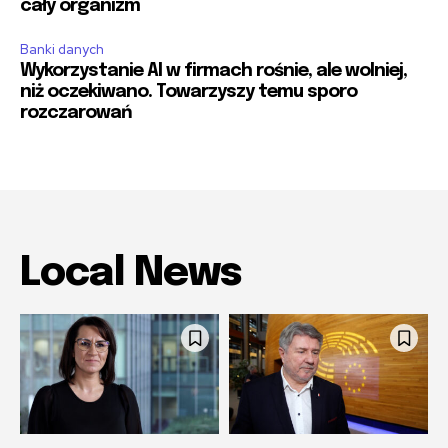
cały organizm
Banki danych
Wykorzystanie AI w firmach rośnie, ale wolniej,
niż oczekiwano. Towarzyszy temu sporo
rozczarowań
Local News