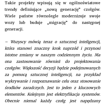
Takie projekty wpisują się w ogólnoświatowe
trendy definiujące „nową generację” czołgów.
Wiele państw równolegle modernizuje swoje
wozy lub buduje „migrację” do następnej
generacji.
– Wszyscy mówią teraz o sztucznej inteligencji,
która stanowi znaczny krok naprzód i przynosi
istotne zmiany w naszym codziennym życiu. Ma
ona zastosowanie również do projektowania
czołgów. Większość decyzji będzie podejmowanych
za pomocą sztucznej inteligencji, na przykład
wykrywanie i rozpoznawanie celu oraz stosowanie
środków zaradczych. Jest to jeden z kluczowych
elementów. Kolejnym jest elektryfikacja systemów.
Obecnie niemal każdy czołg jest napędzany