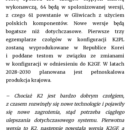
wykonawczą, 64 będą w spolonizowanej wersji,
z czego 61 powstanie w Gliwicach z użyciem
polskich komponentów. Nowe wersje będą
bogatsze niż dotychczasowe. Pierwsze trzy
egzemplarze czołgów w konfiguracji K2PL
zostaną wyprodukowane w Republice Korei
i poddane testom w związku ze zmianami
w konfiguracji w odniesieniu do K2GF. W latach
2028–2030 planowana jest pełnoskalowa
produkcja krajowa.
– Chociaż K2 jest bardzo dobrym czołgiem,
z czasem rozwinęły się nowe technologie i pojawiły
się nowe zagrożenia, stąd potrzeba ciągłego
ulepszania dotychczasowego systemu. Pierwotna
wersja to K2, następnie powstała wersja K2GF, a