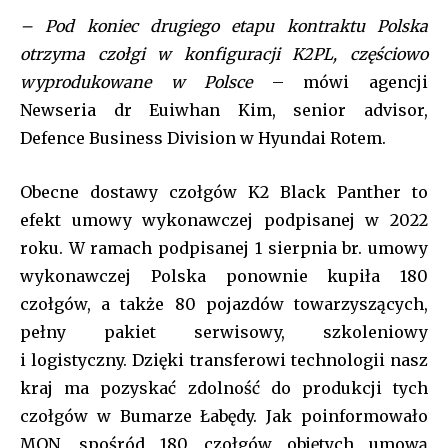
– Pod koniec drugiego etapu kontraktu Polska
otrzyma czołgi w konfiguracji K2PL, częściowo
wyprodukowane w Polsce
– mówi agencji
Newseria dr Euiwhan Kim, senior advisor,
Defence Business Division w Hyundai Rotem.
Obecne dostawy czołgów K2 Black Panther to
efekt umowy wykonawczej podpisanej w 2022
roku. W ramach podpisanej 1 sierpnia br. umowy
wykonawczej Polska ponownie kupiła 180
czołgów, a także 80 pojazdów towarzyszących,
pełny pakiet serwisowy, szkoleniowy
i logistyczny. Dzięki transferowi technologii nasz
kraj ma pozyskać zdolność do produkcji tych
czołgów w Bumarze Łabędy. Jak poinformowało
MON, spośród 180 czołgów objętych umową