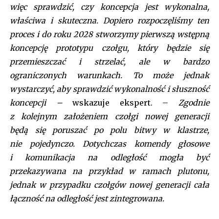
więc sprawdzić, czy koncepcja jest wykonalna,
właściwa i skuteczna. Dopiero rozpoczęliśmy ten
proces i do roku 2028 stworzymy pierwszą wstępną
koncepcję prototypu czołgu, który będzie się
przemieszczać i strzelać, ale w bardzo
ograniczonych warunkach. To może jednak
wystarczyć, aby sprawdzić wykonalność i słuszność
koncepcji –
wskazuje ekspert. –
Zgodnie
z kolejnym założeniem czołgi nowej generacji
będą
się
poruszać po polu bitwy w klastrze,
nie pojedynczo. Dotychczas komendy głosowe
i komunikacja na odległość mogła być
przekazywana na przykład w ramach plutonu,
jednak w przypadku czołgów nowej generacji cała
łączność na odległość jest zintegrowana.