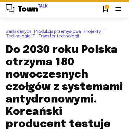
TALK
0
Town
Banki danych
Produkcja przemysłowa
Projekty IT
Technologie IT
Transfer technologii
Do 2030 roku Polska
otrzyma 180
nowoczesnych
czołgów z systemami
antydronowymi.
Koreański
producent testuje