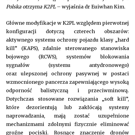
Polska otrzyma K2PL
– wyjaśnia dr Euiwhan Kim.
Główne modyfikacje w K2PL względem pierwotnej
konfiguracji dotyczą czterech obszarów:
aktywnego systemu ochrony pojazdu klasy „hard
kill” (KAPS), zdalnie sterowanego stanowiska
bojowego (RCWS), systemów blokowania
sygnałów (systemu antydronowego)
oraz ulepszonej ochrony pasywnej w postaci
wzmocnionego pancerza zapewniającego wysoką
odporność balistyczną i przeciwminową.
Dotychczas stosowane rozwiązania „soft kill”,
które dezorientują lub zakłócają systemy
naprowadzania, mają zostać uzupełnione
mechanizmami zdolnymi fizycznie eliminować
groźne pociski. Rosnące znaczenie dronów