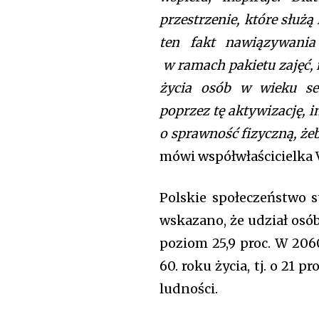
przestrzenie, które służą
ten fakt nawiązywania
w ramach pakietu zajęć, 
życia osób w wieku sen
poprzez tę aktywizację, i
o sprawność fizyczną, że
mówi współwłaścicielka V
Polskie społeczeństwo s
wskazano, że udział osó
poziom 25,9 proc. W 206
60. roku życia, tj. o 21 p
ludności.