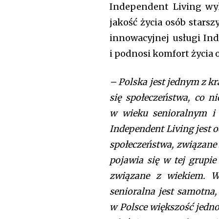
Independent Living wyk
jakość życia osób stars
innowacyjnej usługi Ind
i podnosi komfort życia
– Polska jest jednym z k
się społeczeństwa, co ni
w wieku senioralnym i i
Independent Living jest o
społeczeństwa, związane 
pojawia się w tej grupie
związane z wiekiem. Ws
senioralna jest samotn
w Polsce większość jed