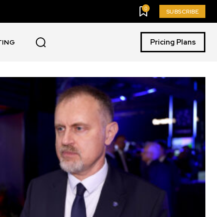
0
SUBSCRIBE
Pricing Plans
TING