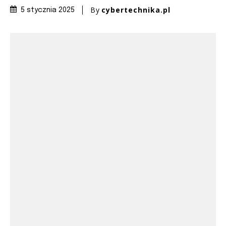
By
cybertechnika.pl
5 stycznia 2025