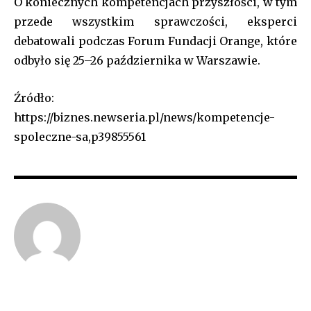
O koniecznych kompetencjach przyszłości, w tym
przede wszystkim sprawczości, eksperci
debatowali podczas Forum Fundacji Orange, które
odbyło się 25–26 października w Warszawie.
Źródło:
https://biznes.newseria.pl/news/kompetencje-
spoleczne-sa,p39855561