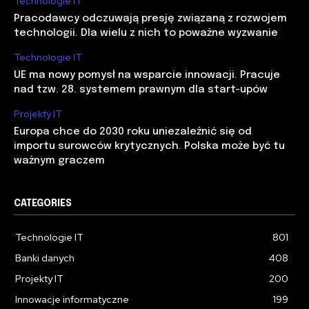
Technologie IT
Pracodawcy odczuwają presję związaną z rozwojem
technologii. Dla wielu z nich to poważne wyzwanie
Technologie IT
UE ma nowy pomysł na wsparcie innowacji. Pracuje
nad tzw. 28. systemem prawnym dla start-upów
Projekty IT
Europa chce do 2030 roku uniezależnić się od
importu surowców krytycznych. Polska może być tu
ważnym graczem
CATEGORIES
Technologie IT
801
Banki danych
408
Projekty IT
200
Innowacje informatyczne
199