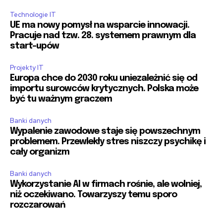
Technologie IT
UE ma nowy pomysł na wsparcie innowacji.
Pracuje nad tzw. 28. systemem prawnym dla
start-upów
Projekty IT
Europa chce do 2030 roku uniezależnić się od
importu surowców krytycznych. Polska może
być tu ważnym graczem
Banki danych
Wypalenie zawodowe staje się powszechnym
problemem. Przewlekły stres niszczy psychikę i
cały organizm
Banki danych
Wykorzystanie AI w firmach rośnie, ale wolniej,
niż oczekiwano. Towarzyszy temu sporo
rozczarowań