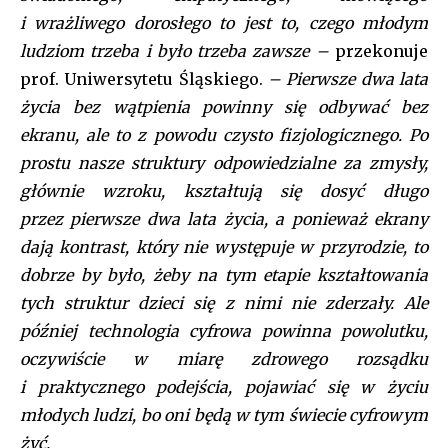
i wrażliwego dorosłego to jest to, czego młodym
ludziom trzeba i było trzeba zawsze –
przekonuje
prof. Uniwersytetu Śląskiego.
– Pierwsze dwa lata
życia bez wątpienia powinny się odbywać bez
ekranu, ale to z powodu czysto fizjologicznego. Po
prostu nasze struktury odpowiedzialne za zmysły,
głównie wzroku, kształtują się dosyć długo
przez pierwsze dwa lata życia, a ponieważ ekrany
dają kontrast, który nie występuje w przyrodzie, to
dobrze by było, żeby na tym etapie kształtowania
tych struktur dzieci się z nimi nie zderzały. Ale
później technologia cyfrowa powinna powolutku,
oczywiście w miarę zdrowego rozsądku
i praktycznego podejścia, pojawiać się w życiu
młodych ludzi, bo oni będą w tym świecie cyfrowym
żyć.