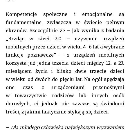
Kompetencje społeczne i emocjonalne są
fundamentalne, zwłaszcza w świecie pełnym
ekranów. Szczególnie że – jak wynika z badania
„Brzdąc w sieci 2.0 – używanie urządzeń
mobilnych przez dzieci w wieku 4–6 lat a wybrane
funkcje poznawcze” – z urządzeń mobilnych
korzysta już jedna trzecia dzieci między 12. a 23.
miesiącem życia i blisko dwie trzecie dzieci
w wieku od dwóch do pięciu lat. Na ogół spędzają
one czas z urządzeniami przenośnymi
w towarzystwie rodziców lub innych osób
dorosłych, ci jednak nie zawsze są świadomi
treści, z jakimi faktycznie stykają się dzieci.
–
Dla młodego człowieka największym wyzwaniem