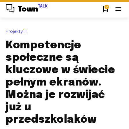
TALK
0
Town
Projekty IT
Kompetencje
społeczne są
kluczowe w świecie
pełnym ekranów.
Można je rozwijać
już u
przedszkolaków