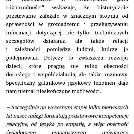
różnorodności” wskazuje, że historycznie
przetrwanie zależało w znacznym stopniu od
sprawności w gromadzeniu i przekazywaniu
informacji dotyczącej nie tylko technicznych
szczegółów działania, ale także relacji
i zależności pomiędzy ludźmi, którzy je
podejmowali. Dotyczy to zwłaszcza rozwoju
dzieci, które pragną nie tylko obecności
dorosłego i współdziałania, ale także rozmowy.
Specyficzny gatunkowo językowy fenomen daje
nam niemal nieskończone możliwości.
– Szczególnie na wczesnym etapie kilku pierwszych
lat nasze mózgi formatują podstawowe kompetencje
relacyjne, od języka po empatię, a więc obecność
świadomego, empatycznego, mówiącego