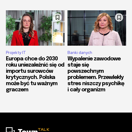
Projekty IT
Banki danych
Europa chce do 2030
Wypalenie zawodowe
roku uniezależnić się od
staje się
importu surowców
powszechnym
krytycznych. Polska
problemem. Przewlekły
może być tu ważnym
stres niszczy psychikę
graczem
i cały organizm
TALK