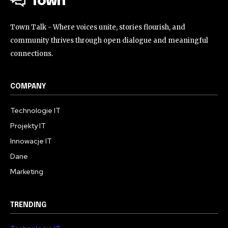
Town
Town Talk - Where voices unite, stories flourish, and
community thrives through open dialogue and meaningful
connections.
COMPANY
Technologie IT
Projekty IT
Innowacje IT
Dane
Marketing
TRENDING