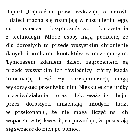
Raport „Dojrzeć do praw” wskazuje, że dorośli
i dzieci mocno się rozmijają w rozumieniu tego,
co oznacza bezpieczeństwo korzystania
z technologii. Młode osoby mają poczucie, że
dla dorosłych to przede wszystkim chronienie
danych i unikanie kontaktów z nieznajomymi.
Tymczasem zdaniem dzieci zagrożeniem są
przede wszystkim ich rówieśnicy, którzy każdą
informację, treść czy korespondencję mogą
wykorzystać przeciwko nim. Nieskuteczne próby
przeciwdziałania oraz lekceważenie hejtu
przez dorosłych umacniają młodych ludzi
w przekonaniu, że nie mogą liczyć na ich
wsparcie w tej kwestii, co powoduje, że przestają
się zwracać do nich po pomoc.