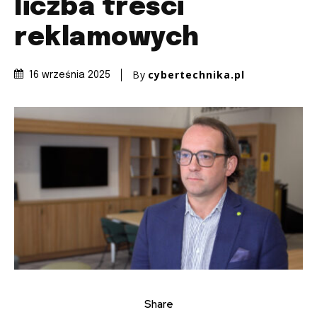
liczba treści
reklamowych
By
cybertechnika.pl
16 września 2025
Share