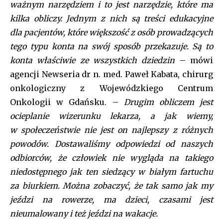
ważnym narzędziem i to jest narzędzie, które ma
kilka obliczy. Jednym z nich są treści edukacyjne
dla pacjentów, które większość z osób prowadzących
tego typu konta na swój sposób przekazuje. Są to
konta właściwie ze wszystkich dziedzin
– mówi
agencji Newseria dr n. med. Paweł Kabata, chirurg
onkologiczny z Wojewódzkiego Centrum
Onkologii w Gdańsku. –
Drugim obliczem jest
ocieplanie wizerunku lekarza, a jak wiemy,
w społeczeństwie nie jest on najlepszy z różnych
powodów. Dostawaliśmy odpowiedzi od naszych
odbiorców, że człowiek nie wygląda na takiego
niedostępnego jak ten siedzący w białym fartuchu
za biurkiem. Można zobaczyć, że tak samo jak my
jeździ na rowerze, ma dzieci, czasami jest
nieumalowany i też jeździ na wakacje.