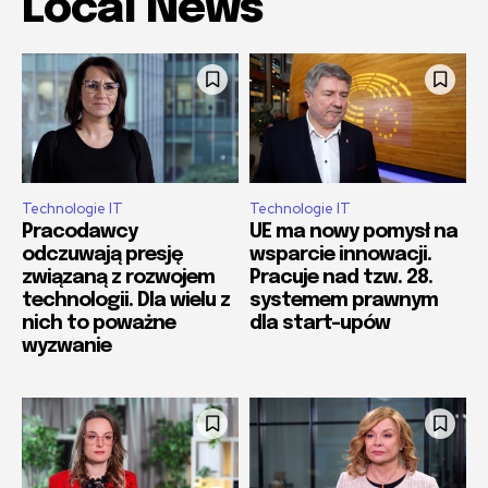
Local News
Technologie IT
Technologie IT
Pracodawcy
UE ma nowy pomysł na
odczuwają presję
wsparcie innowacji.
związaną z rozwojem
Pracuje nad tzw. 28.
technologii. Dla wielu z
systemem prawnym
nich to poważne
dla start-upów
wyzwanie