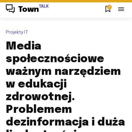
TALK
0
Town
Projekty IT
Media
społecznościowe
ważnym narzędziem
w edukacji
zdrowotnej.
Problemem
dezinformacja i duża