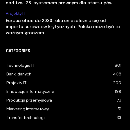
nad tzw. 28. systemem prawnym dla start-upów
Projekty IT
Europa chce do 2030 roku uniezależnić się od
importu surowców krytycznych. Polska może być tu
ważnym graczem
CATEGORIES
Technologie IT
801
Banki danych
408
Projekty IT
200
Innowacje informatyczne
199
Produkcja przemysłowa
73
Marketing internetowy
51
Transfer technologii
33