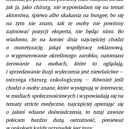
jak ja, jako chirurg, nie wypowiadam się na temat
aktorstwa, śpiewu albo skakania na bungee, bo się
na tym nie znam, tak te osoby nie powinny
zajmować pozycji eksperta, nie będąc nimi. Bo
wiadomo, że na koniec dnia najczęściej chodzi
o monetyzację, jakąś współpracę reklamową,
o wygenerowanie określonego zarobku, natomiast
żerowanie na osobach, które to oglądają,
i sprzedawanie iluzji wyleczenia jest niewłaściwe –
ostrzega chirurg onkologiczny. –
Również jeśli
chodzi o osoby znane, które występują w internecie,
w mediach społecznościowych i wypowiadają się na
tematy stricte medyczne, najczęściej opierając się
o jakieś własne doświadczenia, to tutaj zawsze
polecam bardzo dużą ostrożność, ponieważ
w onkologii każdy przypadek jest inny.