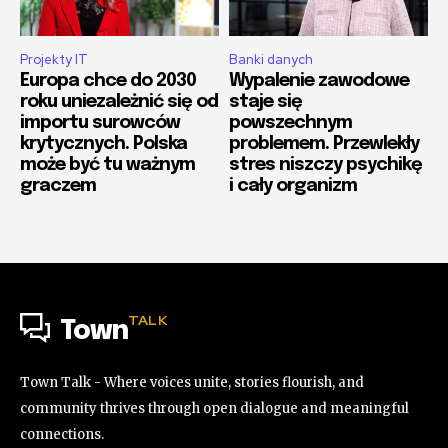
Projekty IT
Banki danych
Europa chce do 2030
Wypalenie zawodowe
roku uniezależnić się od
staje się
importu surowców
powszechnym
krytycznych. Polska
problemem. Przewlekły
może być tu ważnym
stres niszczy psychikę
graczem
i cały organizm
TALK
Town
Town Talk - Where voices unite, stories flourish, and
community thrives through open dialogue and meaningful
connections.