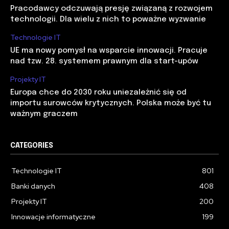
Pracodawcy odczuwają presję związaną z rozwojem
technologii. Dla wielu z nich to poważne wyzwanie
Technologie IT
UE ma nowy pomysł na wsparcie innowacji. Pracuje
nad tzw. 28. systemem prawnym dla start-upów
Projekty IT
Europa chce do 2030 roku uniezależnić się od
importu surowców krytycznych. Polska może być tu
ważnym graczem
CATEGORIES
Technologie IT
801
Banki danych
408
Projekty IT
200
Innowacje informatyczne
199