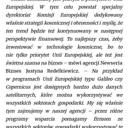
Europejskiej. W tym celu powstał specjalny
dyrektoriat Komisji Europejskiej dedykowany
właśnie strategii kosmicznej i obronności i myślę, że
ten trend będzie też kontynuowany w następnej
perspektywie finansowej. To najlepszy czas, żeby
inwestować w technologie kosmiczne, bo to
nie tylko priorytet Unii Europejskiej, ale też jest
świetna szansa na biznes
– mówi agencji Newseria
Biznes Justyna Redełkiewicz. –
Na przykład
w programach Unii Europejskiej typu Galileo czy
Copernicus jest dostępnych bardzo dużo danych
satelitarnych, które można wykorzystywać we
wszystkich sektorach gospodarki. My się właśnie
tym zajmujemy w naszej agencji – przez różne
programy wsparcia pomagamy firmom ze
wszystkich sektorów gospodarki wykorzystywać te