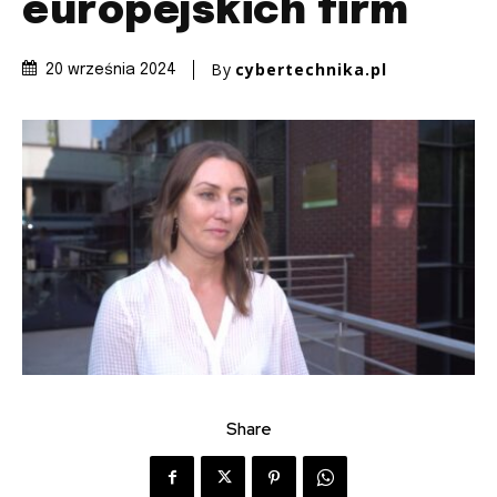
europejskich firm
By
cybertechnika.pl
20 września 2024
Share