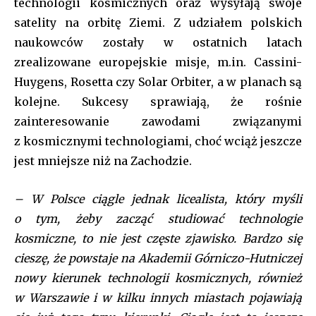
technologii kosmicznych oraz wysyłają swoje
satelity na orbitę Ziemi. Z udziałem polskich
naukowców zostały w ostatnich latach
zrealizowane europejskie misje, m.in. Cassini-
Huygens, Rosetta czy Solar Orbiter, a w planach są
kolejne. Sukcesy sprawiają, że rośnie
zainteresowanie zawodami związanymi
z kosmicznymi technologiami, choć wciąż jeszcze
jest mniejsze niż na Zachodzie.
– W Polsce ciągle jednak licealista, który myśli
o tym, żeby zacząć studiować technologie
kosmiczne, to nie jest częste zjawisko. Bardzo się
cieszę, że powstaje na Akademii Górniczo-Hutniczej
nowy kierunek technologii kosmicznych, również
w Warszawie i w kilku innych miastach pojawiają