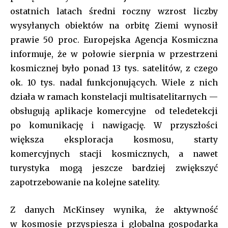
ostatnich latach średni roczny wzrost liczby
wysyłanych obiektów na orbitę Ziemi wynosił
prawie 50 proc. Europejska Agencja Kosmiczna
informuje, że w połowie sierpnia w przestrzeni
kosmicznej było ponad 13 tys. satelitów, z czego
ok. 10 tys. nadal funkcjonujących. Wiele z nich
działa w ramach konstelacji multisatelitarnych —
obsługują aplikacje komercyjne od teledetekcji
po komunikację i nawigację. W przyszłości
większa eksploracja kosmosu, starty
komercyjnych stacji kosmicznych, a nawet
turystyka mogą jeszcze bardziej zwiększyć
zapotrzebowanie na kolejne satelity.
Z danych McKinsey wynika, że aktywność
w kosmosie przyspiesza i globalna gospodarka