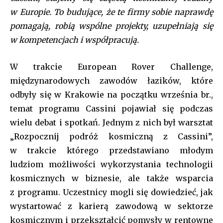
w Europie. To budujące, że te firmy sobie naprawdę
pomagają, robią wspólne projekty, uzupełniają się
w kompetencjach i współpracują.
W trakcie European Rover Challenge,
międzynarodowych zawodów łazików, które
odbyły się w Krakowie na początku września br.,
temat programu Cassini pojawiał się podczas
wielu debat i spotkań. Jednym z nich był warsztat
„Rozpocznij podróż kosmiczną z Cassini”,
w trakcie którego przedstawiano młodym
ludziom możliwości wykorzystania technologii
kosmicznych w biznesie, ale także wsparcia
z programu. Uczestnicy mogli się dowiedzieć, jak
wystartować z karierą zawodową w sektorze
kosmicznym i przekształcić pomysły w rentowne