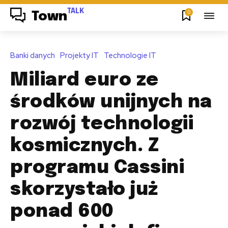
TALK
0
Town
Banki danych
Projekty IT
Technologie IT
Miliard euro ze
środków unijnych na
rozwój technologii
kosmicznych. Z
programu Cassini
skorzystało już
ponad 600