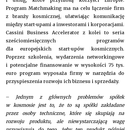
Program Matchmaking ma na celu łączenie firm
z branży kosmicznej, ułatwiając komunikację
między start-upami a inwestorami i korporacjami.
Cassini Business Accelerator z kolei to seria
sześciomiesięcznych programów
dla europejskich start-upów kosmicznych.
Poprzez szkolenia, wydarzenia networkingowe
i potencjalne finansowanie w wysokości 75 tys.
euro program wyposaża firmy w narzędzia do
przyspieszenia rozwoju ich biznesu i sprzedaży.
–
Jednym z głównych problemów spółek
w kosmosie jest to, że to są spółki zakładane
przez osoby techniczne, które się skupiają na
rozwoju produktu, ale niewystarczającą wagę
przywiązują do tego, żeby ten produkt później