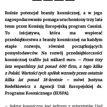
Rośnie potencjał branży kosmicznej, a w jego
zagospodarowaniu pomaga uruchomiony trzy lata
temu przez Komisję Europejską program Cassini.
To inicjatywa, która ma wspierać
przedsiębiorstwa z branży kosmicznej na każdym
etapie rozwoju, również początkujących
pomysłodawców. Na rozwój przedsiębiorczości
kosmicznej trafiło już miliard euro.
– Przez trzy
lata wsparliśmy już ponad 600 firm, z tego kilka
z Polski. Wartości tych spółek wzrosły przez ostatnie
kilka lat ponad 18-krotnie –
mówi Justyna
Redełkiewicz z Agencji Unii Europejskiej ds.
Programu Kosmicznego (EUSPA).
–
Sektor kosmiczny jest jednym z priorytetów Unii