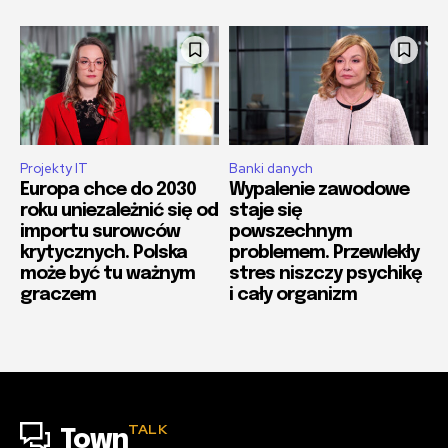
Projekty IT
Banki danych
Europa chce do 2030
Wypalenie zawodowe
roku uniezależnić się od
staje się
importu surowców
powszechnym
krytycznych. Polska
problemem. Przewlekły
może być tu ważnym
stres niszczy psychikę
graczem
i cały organizm
TALK
Town