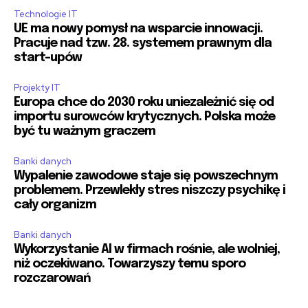
Technologie IT
UE ma nowy pomysł na wsparcie innowacji.
Pracuje nad tzw. 28. systemem prawnym dla
start-upów
Projekty IT
Europa chce do 2030 roku uniezależnić się od
importu surowców krytycznych. Polska może
być tu ważnym graczem
Banki danych
Wypalenie zawodowe staje się powszechnym
problemem. Przewlekły stres niszczy psychikę i
cały organizm
Banki danych
Wykorzystanie AI w firmach rośnie, ale wolniej,
niż oczekiwano. Towarzyszy temu sporo
rozczarowań