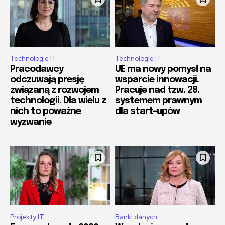
Technologie IT
Technologie IT
Pracodawcy
UE ma nowy pomysł na
odczuwają presję
wsparcie innowacji.
związaną z rozwojem
Pracuje nad tzw. 28.
technologii. Dla wielu z
systemem prawnym
nich to poważne
dla start-upów
wyzwanie
Projekty IT
Banki danych