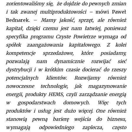
zorientowaliśmy się, że dojdzie do pewnych zmian
i tak zwanej multiproduktowości –
mówi Paweł
Bednarek. –
Mamy jakość, sprzęt, ale również
kapitał, dzięki czemu jest nam łatwiej, ponieważ
specyfika programu Czyste Powietrze wymaga od
spółek zaangażowania kapitałowego. Z kolei
kompetencje sprzedażowe, które posiadamy,
pozwalają nam dynamicznie rozwijać sieć
dystrybucji i w krótkim czasie docierać do rzeszy
potencjalnych klientów. Rozwijamy również
nowoczesne technologie, jak magazynowanie
energii, produkty HEMS, czyli zarządzanie energią
w gospodarstwach domowych. Więc tych
produktów i usług jest dużo więcej. One również
stanowią pewną barierę wejścia do biznesu,
wymagają odpowiedniego zaplecza, często