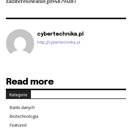
zainteresowanie,p1948794187
cybertechnika.pl
http://cybertechnika.pl
Read more
Kategorie
Banki danych
Biotechnologia
Featured