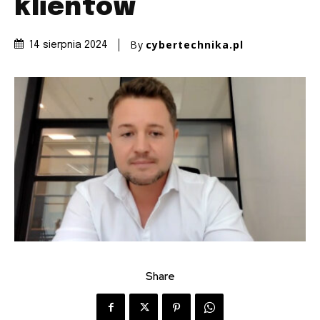
klientów
By
cybertechnika.pl
14 sierpnia 2024
Share