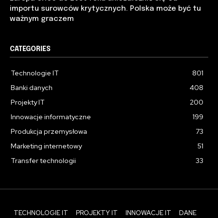
importu surowców krytycznych. Polska może być tu
ważnym graczem
CATEGORIES
Technologie IT
801
Banki danych
408
Projekty IT
200
Innowacje informatyczne
199
Produkcja przemysłowa
73
Marketing internetowy
51
Transfer technologii
33
TECHNOLOGIE IT
PROJEKTY IT
INNOWACJE IT
DANE