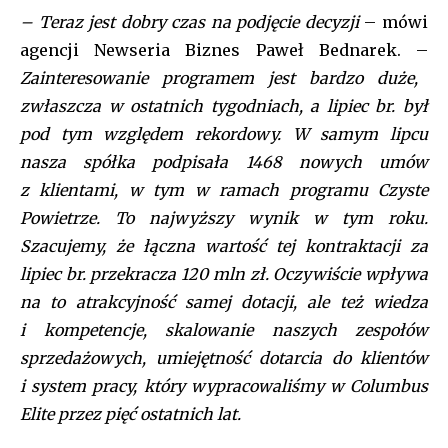
– Teraz jest dobry czas na podjęcie decyzji
– mówi
agencji Newseria Biznes Paweł Bednarek. –
Zainteresowanie programem jest bardzo duże,
zwłaszcza w ostatnich tygodniach, a lipiec br. był
pod tym względem rekordowy. W samym lipcu
nasza spółka podpisała 1468 nowych umów
z klientami, w tym w ramach programu Czyste
Powietrze. To najwyższy wynik w tym roku.
Szacujemy, że łączna wartość tej kontraktacji za
lipiec br. przekracza 120 mln zł. Oczywiście wpływa
na to atrakcyjność samej dotacji, ale też wiedza
i kompetencje, skalowanie naszych zespołów
sprzedażowych, umiejętność dotarcia do klientów
i system pracy, który wypracowaliśmy w Columbus
Elite przez pięć ostatnich lat.