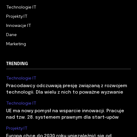
Technologie IT
Projekty IT
Innowacje IT
Dane
Marketing
TRENDING
Technologie IT
Pracodawcy odczuwają presję związaną z rozwojem
technologii. Dla wielu z nich to poważne wyzwanie
Technologie IT
UE ma nowy pomysł na wsparcie innowacji. Pracuje
nad tzw. 28. systemem prawnym dla start-upów
Projekty IT
Europa chce do 2030 roku uniezależnić się od