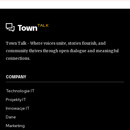
TALK
Town
Town Talk - Where voices unite, stories flourish, and
community thrives through open dialogue and meaningful
connections.
COMPANY
Technologie IT
Projekty IT
Innowacje IT
Dane
Marketing