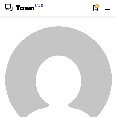
TALK
0
Town