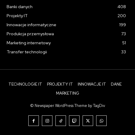
Banki danych
408
Projekty IT
200
Innowacje informatyczne
199
Produkcja przemysłowa
73
Marketing internetowy
51
Transfer technologii
33
TECHNOLOGIE IT
PROJEKTY IT
INNOWACJE IT
DANE
MARKETING
© Newspaper WordPress Theme by TagDiv