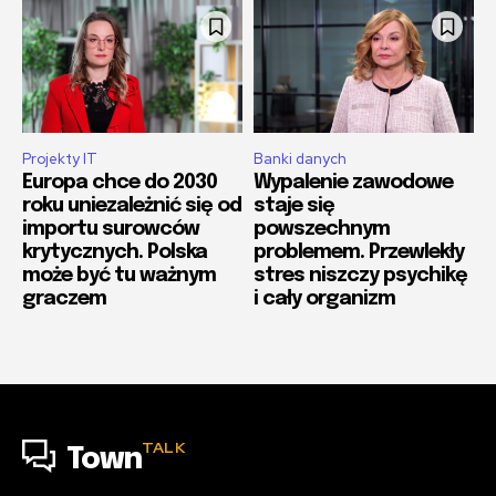
Projekty IT
Banki danych
Europa chce do 2030
Wypalenie zawodowe
roku uniezależnić się od
staje się
importu surowców
powszechnym
krytycznych. Polska
problemem. Przewlekły
może być tu ważnym
stres niszczy psychikę
graczem
i cały organizm
TALK
Town