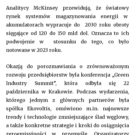
Analitycy McKinsey przewidują, że światowy
rynek systemów magazynowania energii w
akumulatorach wypracuje do 2030 roku obroty
sięgające od 120 do 150 mld dol. Oznacza to ich
podwojenie w stosunku do tego, co było
notowane w 2023 roku.
Okazją do porozmawiania o zrównoważonym
rozwoju przedsiębiorstw była konferencja „Green
Industry Summit”, która odbyła się 22
października w Krakowie. Podczas wydarzenia,
którego jednym z głównych partnerów była
spółka Ekovoltis, omówiono m.in. najnowsze
trendy i technologie zmniejszające ślad węglowy,
a także konkretne strategie i kroki do osiągnięcia
zeroemisyjności w przemyśle. Organizatorzy