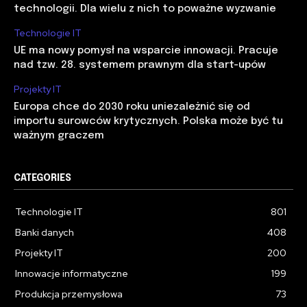
technologii. Dla wielu z nich to poważne wyzwanie
Technologie IT
UE ma nowy pomysł na wsparcie innowacji. Pracuje
nad tzw. 28. systemem prawnym dla start-upów
Projekty IT
Europa chce do 2030 roku uniezależnić się od
importu surowców krytycznych. Polska może być tu
ważnym graczem
CATEGORIES
Technologie IT
801
Banki danych
408
Projekty IT
200
Innowacje informatyczne
199
Produkcja przemysłowa
73