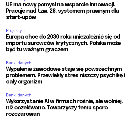
UE ma nowy pomysł na wsparcie innowacji.
Pracuje nad tzw. 28. systemem prawnym dla
start-upów
Projekty IT
Europa chce do 2030 roku uniezależnić się od
importu surowców krytycznych. Polska może
być tu ważnym graczem
Banki danych
Wypalenie zawodowe staje się powszechnym
problemem. Przewlekły stres niszczy psychikę i
cały organizm
Banki danych
Wykorzystanie AI w firmach rośnie, ale wolniej,
niż oczekiwano. Towarzyszy temu sporo
rozczarowań