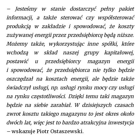
– Jesteśmy w stanie dostarczyć pełny pakiet
informacji, a także sterować czy współsterować
produkcją w zakładzie i spowodować, że koszty
zużywanej energii przez przedsiębiorcę będą niższe.
Możemy także, wykorzystując inne spółki, które
wchodzą w skład naszej grupy kapitałowej,
postawić u przedsiębiorcy magazyn energii
i spowodować, że przedsiębiorca nie tylko będzie
oszczędzał na kosztach energii, ale będzie także
świadczył usługi, np. usługi rynku mocy czy usługi
na rynku częstotliwości. Dzięki temu taki magazyn
będzie na siebie zarabiał. W dzisiejszych czasach
zwrot kosztu takiego magazynu to jest okres około
dwóch lat, więc jest to bardzo atrakcyjna inwestycja
–
wskazuje Piotr Ostaszewski.