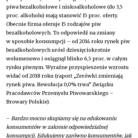
piwa bezalkoholowe i niskoalkoholowe (do 3,5
proc. alkoholu) mają stanowić 15 proc. oferty.
Obecnie firma oferuje 15 rodzajów piw
bezalkoholowych. To odpowiedź na zmiany
w sposobie konsumpcji – od 2014 roku rynek piw
bezalkoholowych urósł dziesięciokrotnie
wolumenowo i osiągnął blisko 6,5 proc. w całym
rynku piwnym. Wyraźne przyspieszenie wzrostu
widać od 2018 roku (raport „Zerówki zmieniają
rynek piwa. Rewolucja 0,0% trwa” Związku
Pracodawców Przemysłu Piwowarskiego –
Browary Polskie).
–
Bardzo mocno skupiamy się na edukowaniu
konsumentów w zakresie odpowiedzialnej
konsumpcji. Edukujemy
zarówno konsumentów, jak