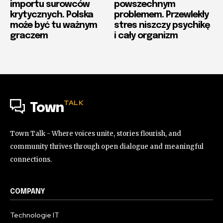
importu surowców
powszechnym
krytycznych. Polska
problemem. Przewlekły
może być tu ważnym
stres niszczy psychikę
graczem
i cały organizm
TALK
Town
Town Talk - Where voices unite, stories flourish, and
community thrives through open dialogue and meaningful
connections.
COMPANY
Technologie IT