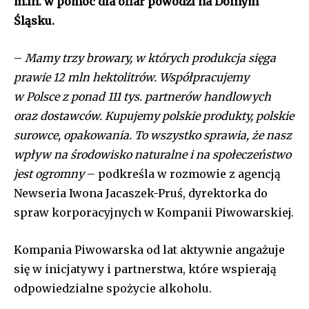
m.in.
w pomoc dla ofiar
powodzi na Dolnym
Śląsku.
–
Mamy trzy browary, w których produkcja sięga
prawie 12 mln hektolitrów. Współpracujemy
w Polsce z ponad 111 tys. partnerów handlowych
oraz dostawców. Kupujemy polskie produkty, polskie
surowce, opakowania. To wszystko sprawia, że nasz
wpływ na środowisko naturalne i na społeczeństwo
jest ogromny
– podkreśla w rozmowie z agencją
Newseria Iwona Jacaszek-Pruś, dyrektorka do
spraw korporacyjnych w Kompanii Piwowarskiej.
Kompania Piwowarska od lat aktywnie angażuje
się w inicjatywy i partnerstwa, które wspierają
odpowiedzialne spożycie alkoholu.