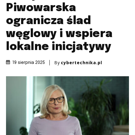
Piwowarska
ogranicza ślad
węglowy i wspiera
lokalne inicjatywy
By
cybertechnika.pl
19 sierpnia 2025