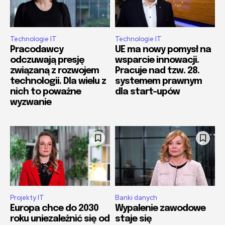
Technologie IT
Technologie IT
Pracodawcy
UE ma nowy pomysł na
odczuwają presję
wsparcie innowacji.
związaną z rozwojem
Pracuje nad tzw. 28.
technologii. Dla wielu z
systemem prawnym
nich to poważne
dla start-upów
wyzwanie
Projekty IT
Banki danych
Europa chce do 2030
Wypalenie zawodowe
roku uniezależnić się od
staje się