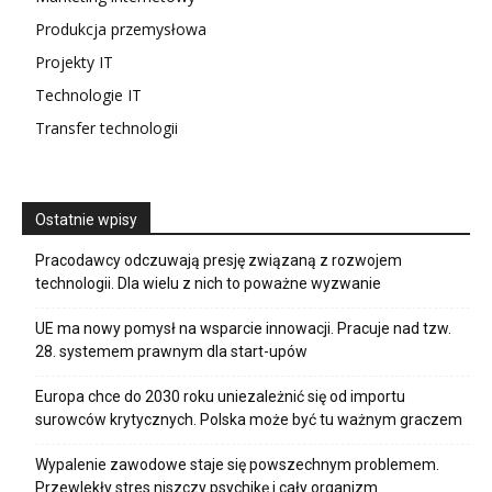
Produkcja przemysłowa
Projekty IT
Technologie IT
Transfer technologii
Ostatnie wpisy
Pracodawcy odczuwają presję związaną z rozwojem
technologii. Dla wielu z nich to poważne wyzwanie
UE ma nowy pomysł na wsparcie innowacji. Pracuje nad tzw.
28. systemem prawnym dla start-upów
Europa chce do 2030 roku uniezależnić się od importu
surowców krytycznych. Polska może być tu ważnym graczem
Wypalenie zawodowe staje się powszechnym problemem.
Przewlekły stres niszczy psychikę i cały organizm