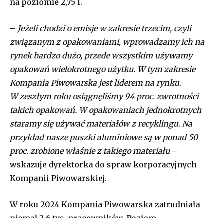
na poziomie 2,75 l.
–
Jeżeli chodzi o emisje w zakresie trzecim, czyli
związanym z opakowaniami, wprowadzamy ich na
rynek bardzo dużo, przede wszystkim używamy
opakowań wielokrotnego użytku. W tym zakresie
Kompania Piwowarska jest liderem na rynku.
W zeszłym roku osiągnęliśmy 94 proc. zwrotności
takich opakowań. W opakowaniach jednokrotnych
staramy się używać materiałów z recyklingu. Na
przykład nasze puszki aluminiowe są w ponad 50
proc. zrobione właśnie z takiego materiału
–
wskazuje dyrektorka do spraw korporacyjnych
Kompanii Piwowarskiej.
W roku 2024 Kompania Piwowarska zatrudniała