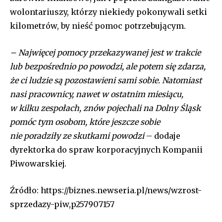
wolontariuszy, którzy niekiedy pokonywali setki
kilometrów, by nieść pomoc potrzebującym.
– Najwięcej pomocy przekazywanej jest w trakcie
lub bezpośrednio po powodzi, ale potem
się
zdarza,
że ci ludzie są pozostawieni sami sobie. Natomiast
nasi pracownicy, nawet w ostatnim miesiącu,
w kilku zespołach, znów pojechali na Dolny Śląsk
pomóc tym osobom, które jeszcze sobie
nie poradziły ze skutkami powodzi
– dodaje
dyrektorka do spraw korporacyjnych Kompanii
Piwowarskiej.
Źródło: https://biznes.newseria.pl/news/wzrost-
sprzedazy-piw,p257907157