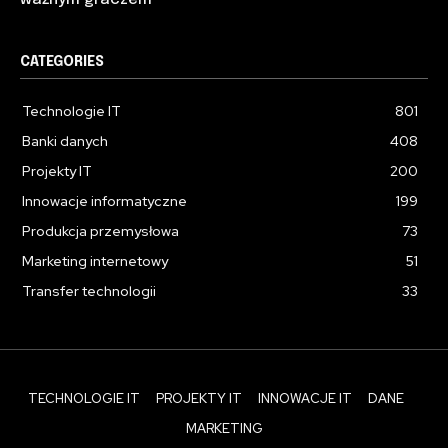
ważnym graczem
CATEGORIES
Technologie IT
801
Banki danych
408
Projekty IT
200
Innowacje informatyczne
199
Produkcja przemysłowa
73
Marketing internetowy
51
Transfer technologii
33
TECHNOLOGIE IT
PROJEKTY IT
INNOWACJE IT
DANE
MARKETING