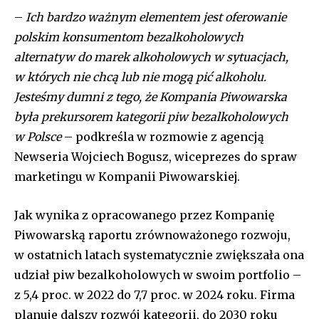
–
Ich bardzo ważnym elementem jest oferowanie
polskim konsumentom bezalkoholowych
alternatyw do marek alkoholowych w sytuacjach,
w których nie chcą lub nie mogą pić alkoholu.
Jesteśmy dumni z tego, że Kompania Piwowarska
była prekursorem kategorii piw bezalkoholowych
w Polsce
– podkreśla w rozmowie z agencją
Newseria Wojciech Bogusz, wiceprezes do spraw
marketingu w Kompanii Piwowarskiej.
Jak wynika z opracowanego przez Kompanię
Piwowarską raportu zrównoważonego rozwoju,
w ostatnich latach systematycznie zwiększała ona
udział piw bezalkoholowych w swoim portfolio –
z 5,4 proc. w 2022 do 7,7 proc. w 2024 roku. Firma
planuje dalszy rozwój kategorii, do 2030 roku