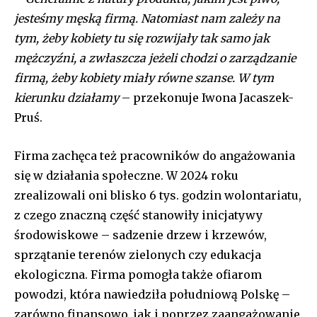
jesteśmy męską firmą. Natomiast nam zależy na
tym, żeby kobiety tu się rozwijały tak samo jak
mężczyźni, a zwłaszcza jeżeli chodzi o zarządzanie
firmą, żeby kobiety miały równe szanse. W tym
kierunku działamy
– przekonuje Iwona Jacaszek-
Pruś.
Firma zachęca też pracowników do angażowania
się w działania społeczne. W 2024 roku
zrealizowali oni blisko 6 tys. godzin wolontariatu,
z czego znaczną część stanowiły inicjatywy
środowiskowe – sadzenie drzew i krzewów,
sprzątanie terenów zielonych czy edukacja
ekologiczna. Firma pomogła także ofiarom
powodzi, która nawiedziła południową Polskę –
zarówno finansowo, jak i poprzez zaangażowanie