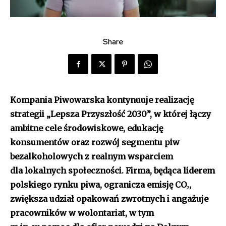
Share
Kompania Piwowarska kontynuuje realizację
strategii „Lepsza Przyszłość 2030”, w której łączy
ambitne cele środowiskowe, edukację
konsumentów oraz rozwój segmentu piw
bezalkoholowych z realnym wsparciem
dla lokalnych społeczności. Firma, będąca liderem
polskiego rynku piwa, ogranicza emisję CO₂,
zwiększa udział opakowań zwrotnych i angażuje
pracowników w wolontariat, w tym