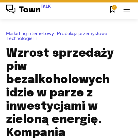
TALK
0
Town
Marketing internetowy
Produkcja przemysłowa
Technologie IT
Wzrost sprzedaży
piw
bezalkoholowych
idzie w parze z
inwestycjami w
zieloną energię.
Kompania